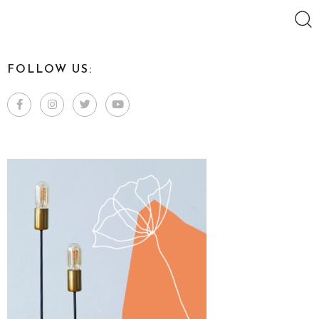
Search
for:
FOLLOW US: