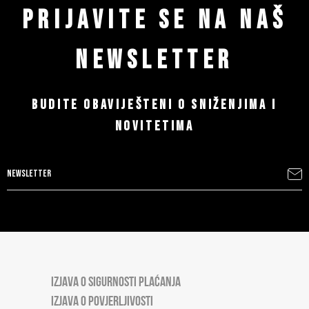
PRIJAVITE SE NA NAŠ
NEWSLETTER
BUDITE OBAVIJEŠTENI O SNIŽENJIMA I
NOVITETIMA
IZJAVA O SIGURNOSTI PLAĆANJA
IZJAVA O POVJERLJIVOSTI