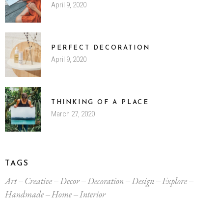
April 9, 2020
PERFECT DECORATION
April 9, 2020
THINKING OF A PLACE
March 27, 2020
TAGS
Art
Creative
Decor
Decoration
Design
Explore
Handmade
Home
Interior