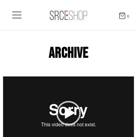
0
ARCHIVE
Video
Player