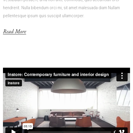
hendrerit. Nulla bibendum orci mi, sit amet malesuada diam Nullam
pellentesque ipsum quis suscipit ullamcorper.
Read More