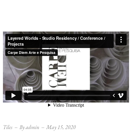
Tiles
By
admin
May 15, 2020