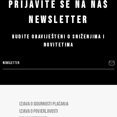
PRIJAVITE SE NA NAŠ
NEWSLETTER
BUDITE OBAVIJEŠTENI O SNIŽENJIMA I
NOVITETIMA
IZJAVA O SIGURNOSTI PLAĆANJA
IZJAVA O POVJERLJIVOSTI