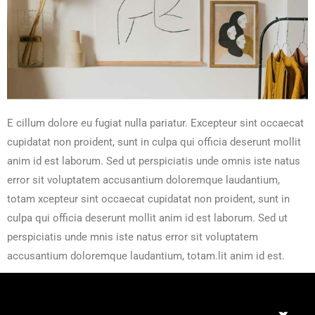
E cillum dolore eu fugiat nulla pariatur. Excepteur sint occaecat
cupidatat non proident, sunt in culpa qui officia deserunt mollit
anim id est laborum. Sed ut perspiciatis unde omnis iste natus
error sit voluptatem accusantium doloremque laudantium,
totam xcepteur sint occaecat cupidatat non proident, sunt in
culpa qui officia deserunt mollit anim id est laborum. Sed ut
perspiciatis unde mnis iste natus error sit voluptatem
accusantium doloremque laudantium, totam.lit anim id est.