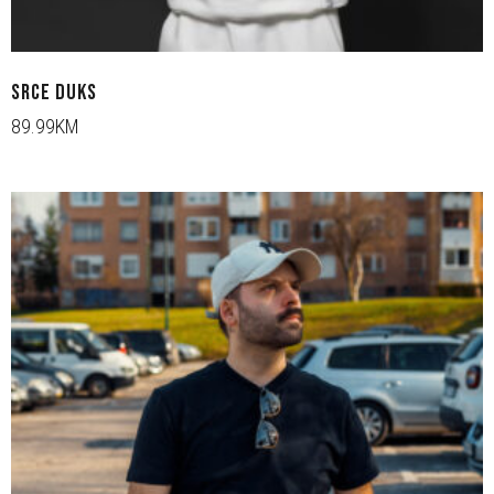
SRCE DUKS
89.99KM