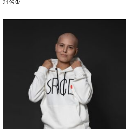
34.99KM