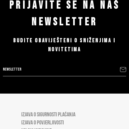
PRIJAVITE SE NA NAŠ
NEWSLETTER
BUDITE OBAVIJEŠTENI O SNIŽENJIMA I
NOVITETIMA
IZJAVA O SIGURNOSTI PLAĆANJA
IZJAVA O POVJERLJIVOSTI