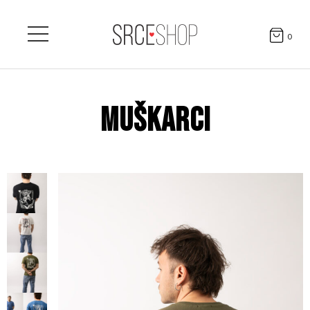
0
MUŠKARCI