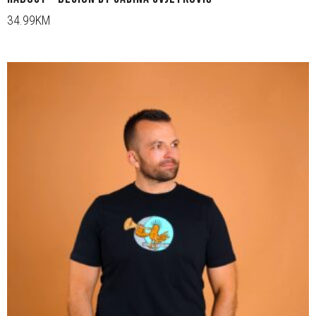
34.99KM