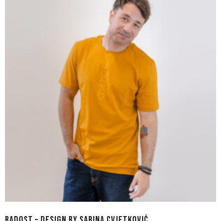
RADOST – DESIGN BY SABINA CVJETKOVIĆ