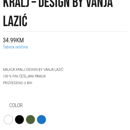
KRALJ – DESIGN BY VANJA
LAZIĆ
34.99KM
Tabela veličina
MAJICA KRALJ DESIGN BY VANJA LAZIĆ
100 % FINI ČEŠLJANI PAMUK
PRIZVEDENO U BIH
COLOR