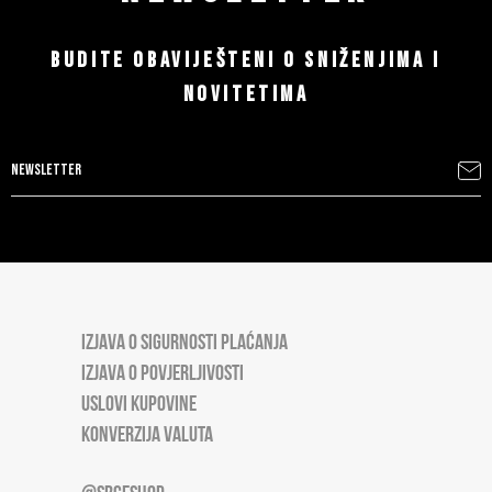
BUDITE OBAVIJEŠTENI O SNIŽENJIMA I
NOVITETIMA
IZJAVA O SIGURNOSTI PLAĆANJA
IZJAVA O POVJERLJIVOSTI
USLOVI KUPOVINE
KONVERZIJA VALUTA