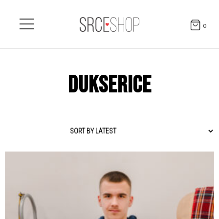
0
DUKSERICE