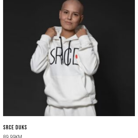
SRCE DUKS
89.99KM