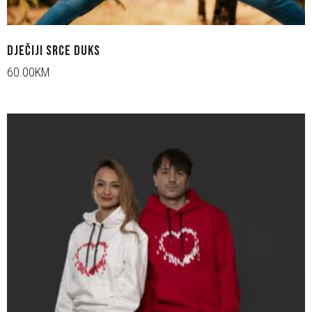
DJEČIJI SRCE DUKS
60.00KM