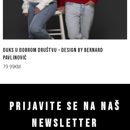
DUKS U DOBROM DRUŠTVU – DESIGN BY BERNARD
PAVLINOVIĆ
79.99KM
PRIJAVITE SE NA NAŠ
NEWSLETTER