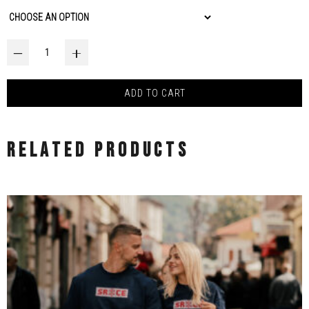
KRALJICA – DESIGN BY VANJA LAZIĆ quantity
‒
+
ADD TO CART
RELATED PRODUCTS