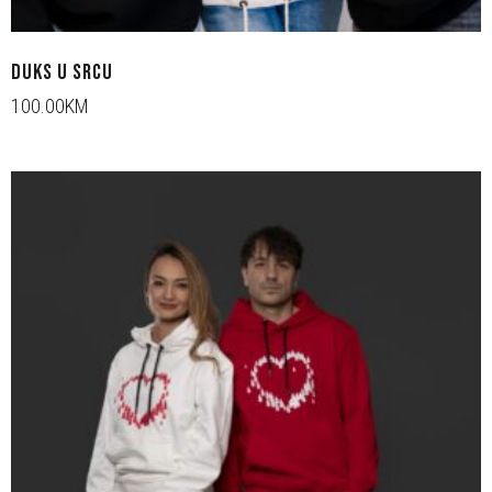
DUKS U SRCU
100.00KM