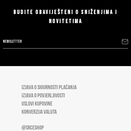
BUDITE OBAVIJEŠTENI O SNIŽENJIMA I
NOVITETIMA
IZJAVA O SIGURNOSTI PLAĆANJA
IZJAVA O POVJERLJIVOSTI
USLOVI KUPOVINE
KONVERZIJA VALUTA
@SRCESHOP