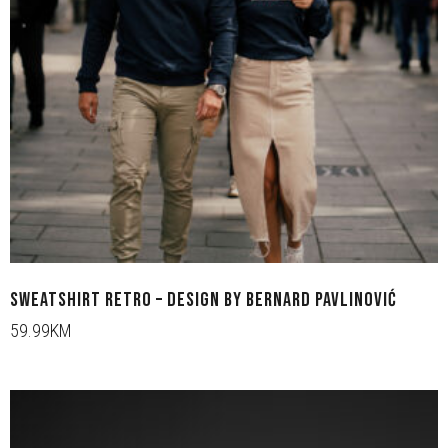
SWEATSHIRT RETRO – DESIGN BY BERNARD PAVLINOVIĆ
59.99KM