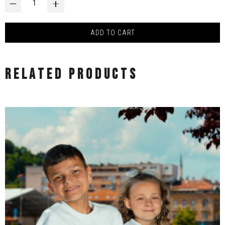
‒
+
ADD TO CART
RELATED PRODUCTS