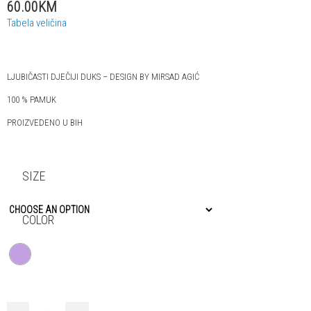
60.00KM
Tabela veličina
LJUBIČASTI DJEČIJI DUKS – DESIGN BY MIRSAD AGIĆ
100 % PAMUK
PROIZVEDENO U BIH
SIZE
COLOR
DJEČIJI DUKS ZAGRLJAJ - Design by Mirsad Agić quantity