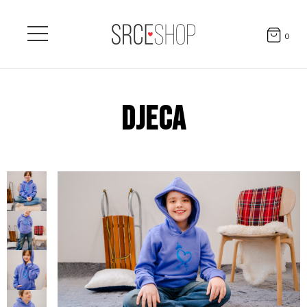
0
DJECA