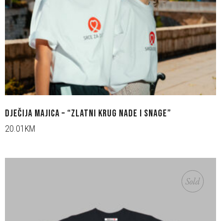
DJEČIJA MAJICA – “ZLATNI KRUG NADE I SNAGE”
20.01KM
Sold