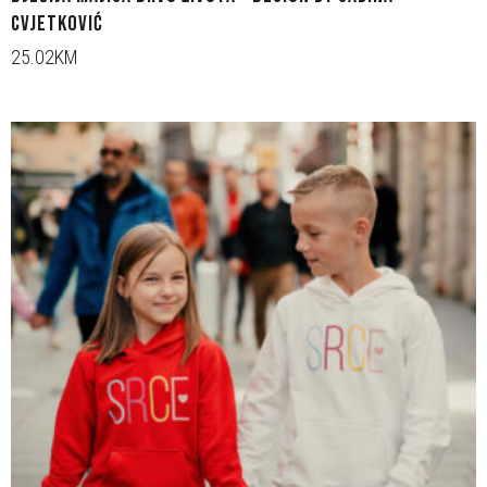
CVJETKOVIĆ
25.02KM