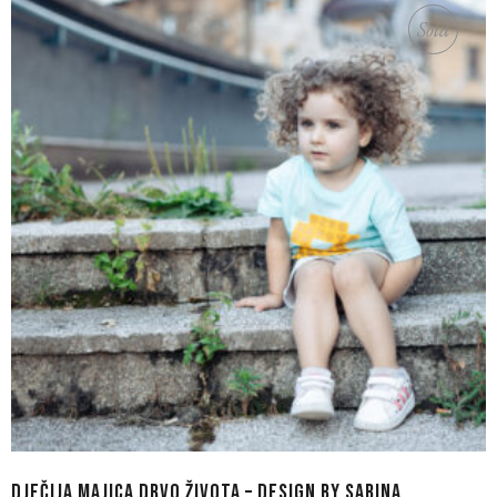
Sold
DJEČIJA MAJICA DRVO ŽIVOTA – DESIGN BY SABINA