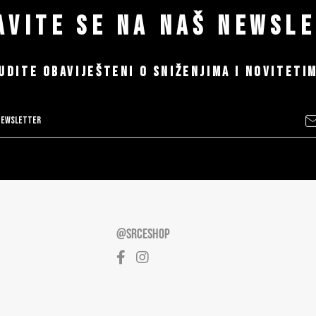
AVITE SE NA NAŠ NEWSL
UDITE OBAVIJEŠTENI O SNIŽENJIMA I NOVITETI
@SRCESHOP