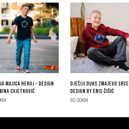
JA MAJICA HEROJ – DESIGN
DJEČIJI DUKS ZMAJEVO SRCE
BINA CVJETKOVIĆ
DESIGN BY ENIS ČIŠIĆ
0KM
60.00KM