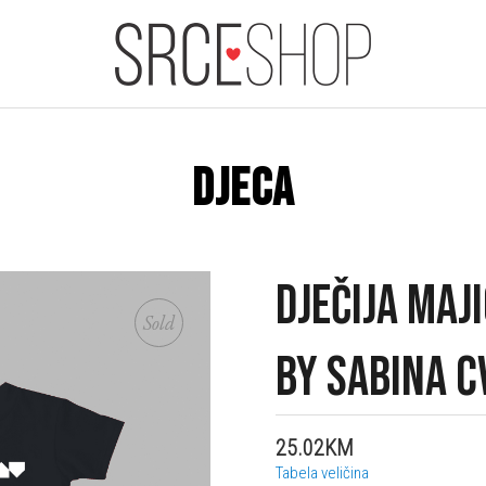
DJECA
DJEČIJA MAJ
Sold
BY SABINA C
25.02KM
Tabela veličina