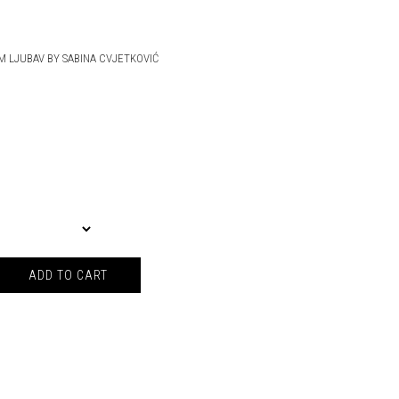
M LJUBAV BY SABINA CVJETKOVIĆ
N BY SABINA CVJETKOVIĆ quantity
ADD TO CART