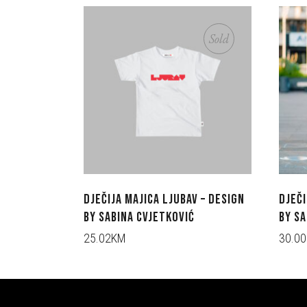
Sold
DJEČIJA MAJICA LJUBAV – DESIGN
DJEČI
BY SABINA CVJETKOVIĆ
BY SA
25.02KM
30.0