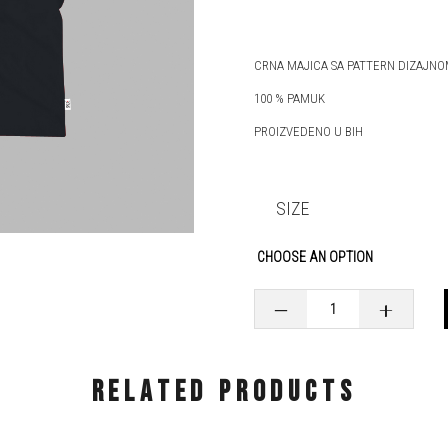
CRNA MAJICA SA PATTERN DIZAJNO
100 % PAMUK
PROIZVEDENO U BIH
SIZE
DJEČIJA MAJICA LJUBAV - DESIG
‒
+
RELATED PRODUCTS