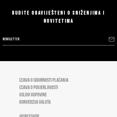
BUDITE OBAVIJEŠTENI O SNIŽENJIMA I
NOVITETIMA
IZJAVA O SIGURNOSTI PLAĆANJA
IZJAVA O POVJERLJIVOSTI
USLOVI KUPOVINE
KONVERZIJA VALUTA
@SRCESHOP