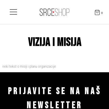
0
VIZIJA I MISIJA
neki tekst o misiji i planu organizacije
PRIJAVITE SE NA NAŠ
NEWSLETTER