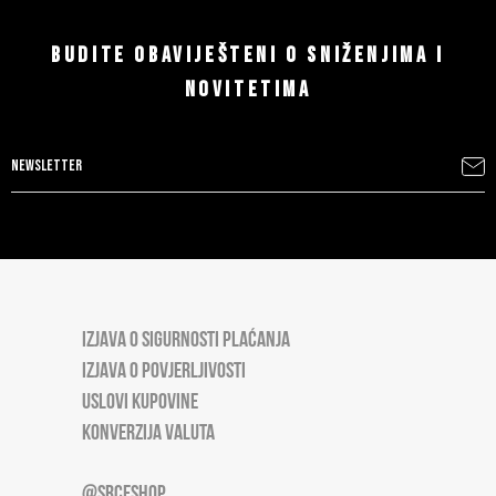
BUDITE OBAVIJEŠTENI O SNIŽENJIMA I
NOVITETIMA
IZJAVA O SIGURNOSTI PLAĆANJA
IZJAVA O POVJERLJIVOSTI
USLOVI KUPOVINE
KONVERZIJA VALUTA
@SRCESHOP