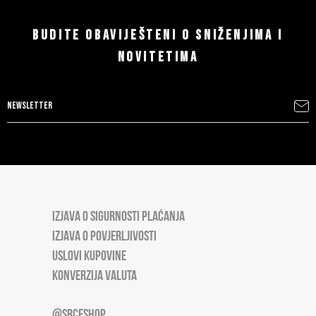
BUDITE OBAVIJEŠTENI O SNIŽENJIMA I
NOVITETIMA
IZJAVA O SIGURNOSTI PLAĆANJA
IZJAVA O POVJERLJIVOSTI
USLOVI KUPOVINE
KONVERZIJA VALUTA
@SRCESHOP