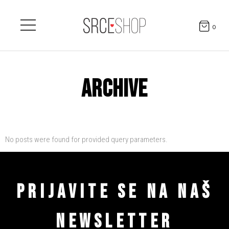
0
ARCHIVE
No posts were found for provided query parameters.
PRIJAVITE SE NA NAŠ
NEWSLETTER