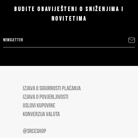
BUDITE OBAVIJEŠTENI O SNIŽENJIMA I
NOVITETIMA
IZJAVA O SIGURNOSTI PLAĆANJA
IZJAVA O POVJERLJIVOSTI
USLOVI KUPOVINE
KONVERZIJA VALUTA
@SRCESHOP