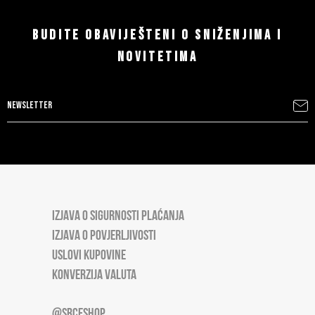
BUDITE OBAVIJEŠTENI O SNIŽENJIMA I
NOVITETIMA
IZJAVA O SIGURNOSTI PLAĆANJA
IZJAVA O POVJERLJIVOSTI
USLOVI KUPOVINE
KONVERZIJA VALUTA
@SRCESHOP