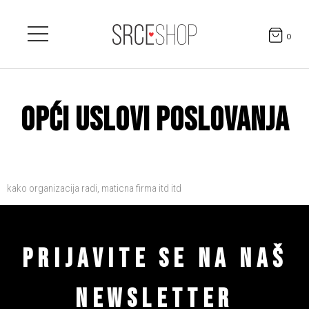
0
OPĆI USLOVI POSLOVANJA
kako organizacija radi, maticna firma itd itd
PRIJAVITE SE NA NAŠ
NEWSLETTER