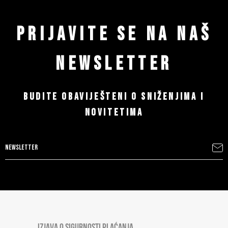
PRIJAVITE SE NA NAŠ
NEWSLETTER
BUDITE OBAVIJEŠTENI O SNIŽENJIMA I
NOVITETIMA
IZJAVA O SIGURNOSTI PLAĆANJA