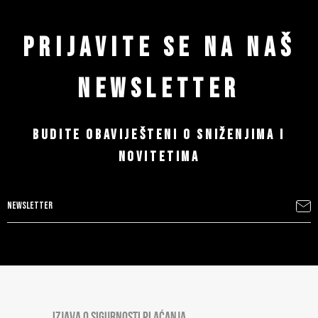
PRIJAVITE SE NA NAŠ
NEWSLETTER
BUDITE OBAVIJEŠTENI O SNIŽENJIMA I
NOVITETIMA
IZJAVA O SIGURNOSTI PLAĆANJA