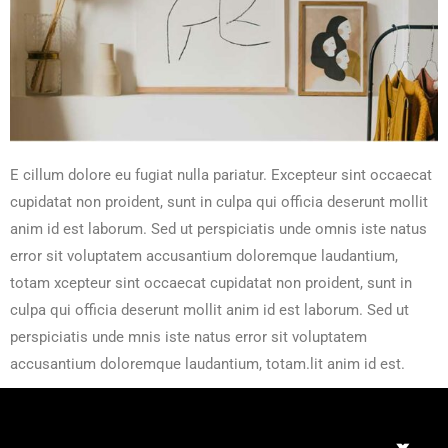
E cillum dolore eu fugiat nulla pariatur. Excepteur sint occaecat
cupidatat non proident, sunt in culpa qui officia deserunt mollit
anim id est laborum. Sed ut perspiciatis unde omnis iste natus
error sit voluptatem accusantium doloremque laudantium,
totam xcepteur sint occaecat cupidatat non proident, sunt in
culpa qui officia deserunt mollit anim id est laborum. Sed ut
perspiciatis unde mnis iste natus error sit voluptatem
accusantium doloremque laudantium, totam.lit anim id est.