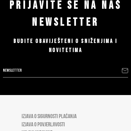
PRIJAVITE SE NA NAŠ
NEWSLETTER
BUDITE OBAVIJEŠTENI O SNIŽENJIMA I
NOVITETIMA
IZJAVA O SIGURNOSTI PLAĆANJA
IZJAVA O POVJERLJIVOSTI