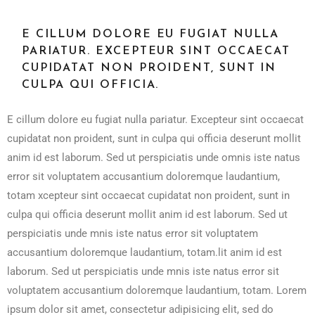
E CILLUM DOLORE EU FUGIAT NULLA
PARIATUR. EXCEPTEUR SINT OCCAECAT
CUPIDATAT NON PROIDENT, SUNT IN
CULPA QUI OFFICIA.
E cillum dolore eu fugiat nulla pariatur. Excepteur sint occaecat
cupidatat non proident, sunt in culpa qui officia deserunt mollit
anim id est laborum. Sed ut perspiciatis unde omnis iste natus
error sit voluptatem accusantium doloremque laudantium,
totam xcepteur sint occaecat cupidatat non proident, sunt in
culpa qui officia deserunt mollit anim id est laborum. Sed ut
perspiciatis unde mnis iste natus error sit voluptatem
accusantium doloremque laudantium, totam.lit anim id est
laborum. Sed ut perspiciatis unde mnis iste natus error sit
voluptatem accusantium doloremque laudantium, totam. Lorem
ipsum dolor sit amet, consectetur adipisicing elit, sed do