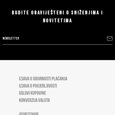
BUDITE OBAVIJEŠTENI O SNIŽENJIMA I
NOVITETIMA
IZJAVA O SIGURNOSTI PLAĆANJA
IZJAVA O POVJERLJIVOSTI
USLOVI KUPOVINE
KONVERZIJA VALUTA
@SRCESHOP