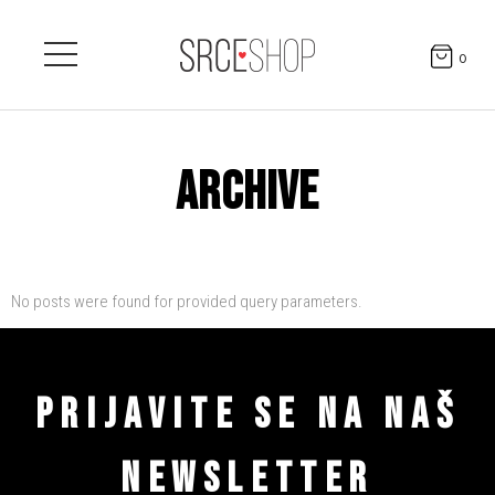
0
ARCHIVE
No posts were found for provided query parameters.
PRIJAVITE SE NA NAŠ
NEWSLETTER