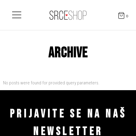
0
ARCHIVE
No posts were found for provided query parameters.
PRIJAVITE SE NA NAŠ
NEWSLETTER