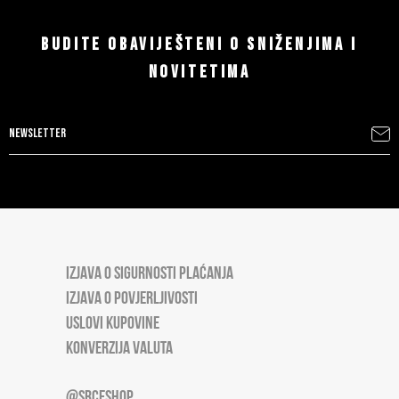
BUDITE OBAVIJEŠTENI O SNIŽENJIMA I
NOVITETIMA
IZJAVA O SIGURNOSTI PLAĆANJA
IZJAVA O POVJERLJIVOSTI
USLOVI KUPOVINE
KONVERZIJA VALUTA
@SRCESHOP